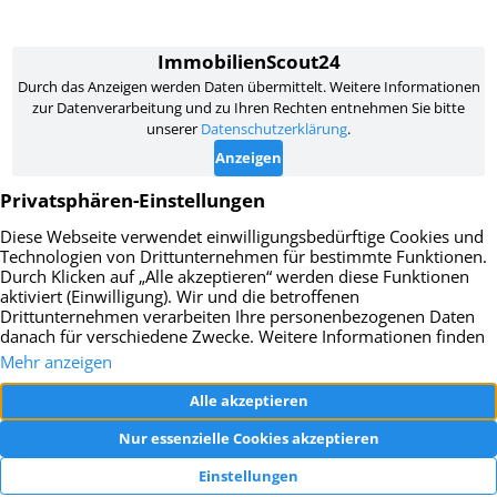
Impressum
Datenschutz
AGB
Widerrufsbelehrung
Vertrag widerrufen