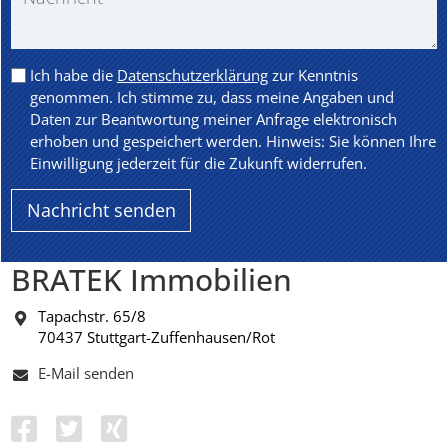
Ich habe die
Datenschutzerklärung
zur Kenntnis
genommen. Ich stimme zu, dass meine Angaben und
Daten zur Beantwortung meiner Anfrage elektronisch
erhoben und gespeichert werden. Hinweis: Sie können Ihre
Einwilligung jederzeit für die Zukunft widerrufen.
BRATEK Immobilien
Tapachstr. 65/8
70437 Stuttgart-Zuffenhausen/Rot
E-Mail senden