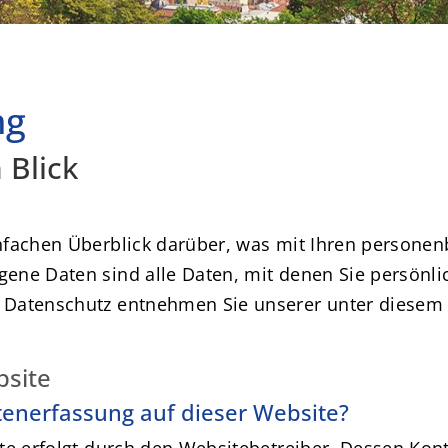
ng
 Blick
nfachen Überblick darüber, was mit Ihren personen
ne Daten sind alle Daten, mit denen Sie persönlic
Datenschutz entnehmen Sie unserer unter diesem 
bsite
atenerfassung auf dieser Website?
te erfolgt durch den Websitebetreiber. Dessen Kon