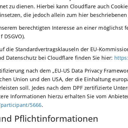
et zu dienen. Hierbei kann Cloudflare auch Cookie
insetzen, die jedoch allein zum hier beschriebene
nserem berechtigten Interesse an einer möglichst fe
. f DSGVO).
uf die Standardvertragsklauseln der EU-Kommission 
 Datenschutz bei Cloudflare finden Sie hier:
https
ifizierung nach dem „EU-US Data Privacy Framework
hen Union und den USA, der die Einhaltung europä
isten soll. Jedes nach dem DPF zertifizierte Unter
ere Informationen hierzu erhalten Sie vom Anbiete
participant/5666
.
nd Pflicht­informationen