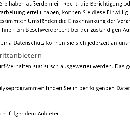
Sie haben außerdem ein Recht, die Berichtigung od
rbeitung erteilt haben, können Sie diese Einwilligu
bestimmten Umständen die Einschränkung der Vera
 Ihnen ein Beschwerderecht bei der zuständigen Au
hema Datenschutz können Sie sich jederzeit an uns
itt­anbietern
rf-Verhalten statistisch ausgewertet werden. Das 
nalyseprogrammen finden Sie in der folgenden Date
 bei folgendem Anbieter: