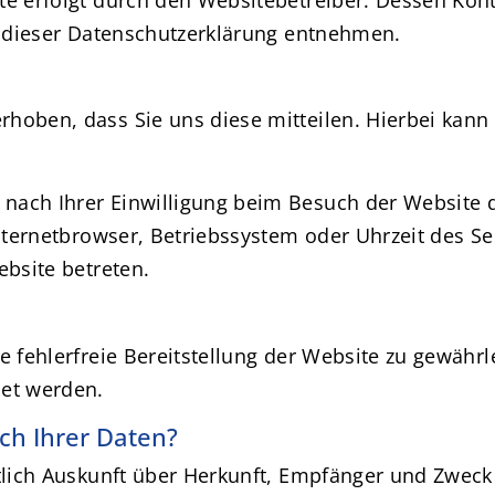
in dieser Datenschutzerklärung entnehmen.
oben, dass Sie uns diese mitteilen. Hierbei kann e
nach Ihrer Einwilligung beim Besuch der Website d
Internetbrowser, Betriebssystem oder Uhrzeit des Se
ebsite betreten.
e fehlerfreie Bereitstellung der Website zu gewähr
det werden.
ch Ihrer Daten?
ltlich Auskunft über Herkunft, Empfänger und Zweck