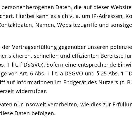
e personenbezogenen Daten, die auf dieser Website
chert. Hierbei kann es sich v. a. um IP-Adressen, 
ontaktdaten, Namen, Websitezugriffe und sonstige 
 der Vertragserfüllung gegenüber unseren potenzie
iner sicheren, schnellen und effizienten Bereitstel
bs. 1 lit. f DSGVO). Sofern eine entsprechende Einwi
ge von Art. 6 Abs. 1 lit. a DSGVO und § 25 Abs. 1 T
f auf Informationen im Endgerät des Nutzers (z. B.
erzeit widerrufbar.
ten nur insoweit verarbeiten, wie dies zur Erfüllun
diese Daten befolgen.