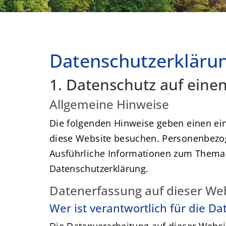
Datenschutzerkläru
1. Datenschutz auf einen
Allgemeine Hinweise
Die folgenden Hinweise geben einen ei
diese Website besuchen. Personenbezoge
Ausführliche Informationen zum Thema 
Datenschutzerklärung.
Datenerfassung auf dieser We
Wer ist verantwortlich für die D
Die Datenverarbeitung auf dieser Websi