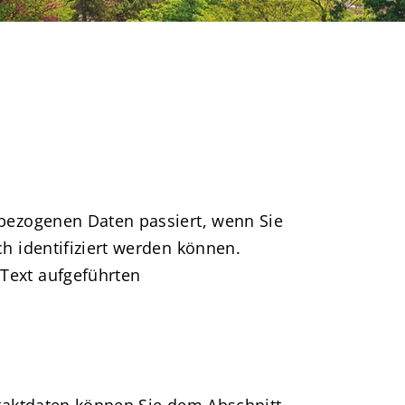
bezogenen Daten passiert, wenn Sie
h identifiziert werden können.
Text aufgeführten
taktdaten können Sie dem Abschnitt