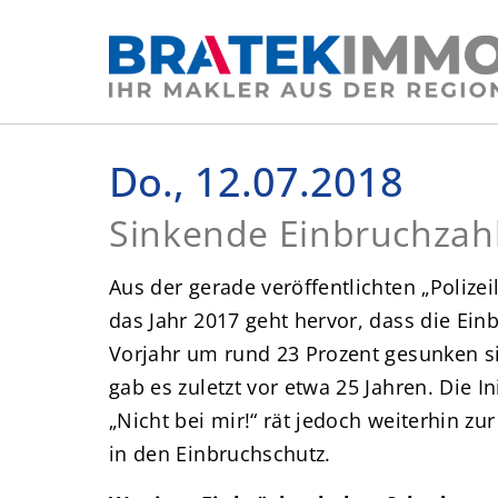
Do., 12.07.2018
Sinkende Einbruchzahle
Aus der gerade veröffentlichten „Polizeil
das Jahr 2017 geht hervor, dass die Ei
Vorjahr um rund 23 Prozent gesunken si
gab es zuletzt vor etwa 25 Jahren. Die In
„Nicht bei mir!“ rät jedoch weiterhin z
in den Einbruchschutz.