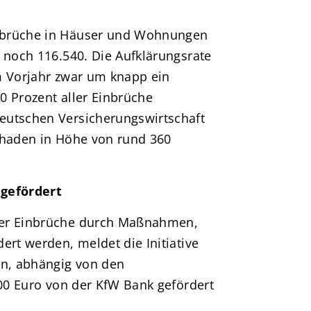
nbrüche in Häuser und Wohnungen
 noch 116.540. Die Aufklärungsrate
m Vorjahr zwar um knapp ein
0 Prozent aller Einbrüche
eutschen Versicherungswirtschaft
chaden in Höhe von rund 360
 gefördert
der Einbrüche durch Maßnahmen,
ert werden, meldet die Initiative
en, abhängig von den
600 Euro von der KfW Bank gefördert