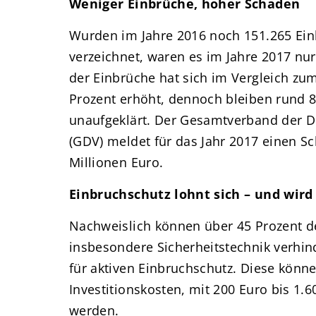
Weniger Einbrüche, hoher Schaden
Wurden im Jahre 2016 noch 151.265 Ei
verzeichnet, waren es im Jahre 2017 nur
der Einbrüche hat sich im Vergleich zu
Prozent erhöht, dennoch bleiben rund 8
unaufgeklärt. Der Gesamtverband der D
(GDV) meldet für das Jahr 2017 einen S
Millionen Euro.
Einbruchschutz lohnt sich – und wird
Nachweislich können über 45 Prozent 
insbesondere Sicherheitstechnik verhind
für aktiven Einbruchschutz. Diese könn
Investitionskosten, mit 200 Euro bis 1.
werden.