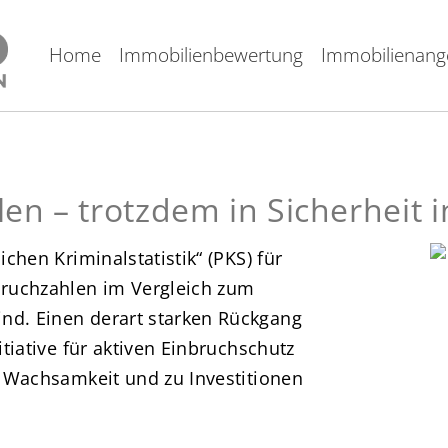
Home
Immobilienbewertung
Immobilienang
n – trotzdem in Sicherheit i
ichen Kriminalstatistik“ (PKS) für
nbruchzahlen im Vergleich zum
nd. Einen derart starken Rückgang
itiative für aktiven Einbruchschutz
ur Wachsamkeit und zu Investitionen