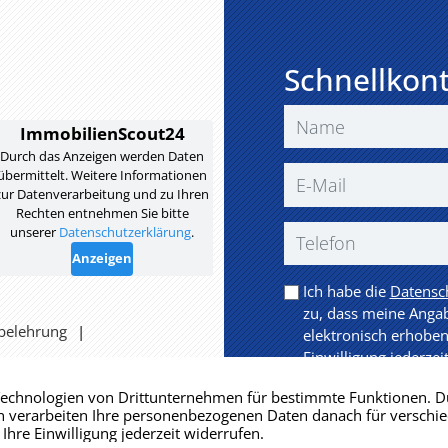
Schnellkon
Ich habe die
Datensc
zu, dass meine Anga
belehrung
elektronisch erhoben
Einwilligung jederzei