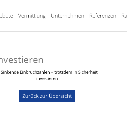
ebote
Vermittlung
Unternehmen
Referenzen
Ra
nvestieren
Zurück zur Übersicht