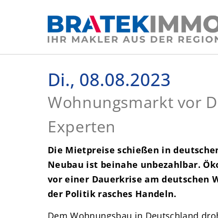
Di., 08.08.2023
Wohnungsmarkt vor Da
Experten
Die Mietpreise schießen in deutsche
Neubau ist beinahe unbezahlbar. 
vor einer Dauerkrise am deutschen
der Politik rasches Handeln.
Dem Wohnungsbau in Deutschland droh