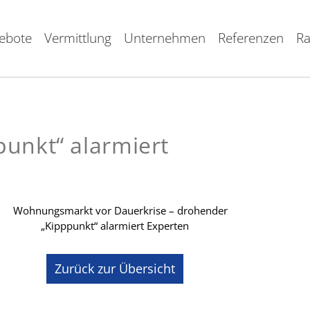
ebote
Vermittlung
Unternehmen
Referenzen
Ra
unkt“ alarmiert
Zurück zur Übersicht