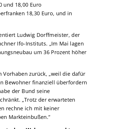
0 und 18,00 Euro
erfranken 18,30 Euro, und in
ntiert Ludwig Dorffmeister, der
ner Ifo-Instituts. „Im Mai lagen
hnungsneubau um 36 Prozent höher
 Vorhaben zurück, „weil die dafür
en Bewohner finanziell überfordern
 habe der Bund seine
chränkt. „Trotz der erwarteten
n rechne ich mit keiner
ben Markteinbußen.“