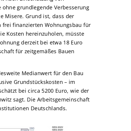
 ohne grundlegende Verbesserung
 Misere. Grund ist, dass der
 frei finanzierten Wohnungsbau für
die Kosten hereinzuholen, müsste
ohnung derzeit bei etwa 18 Euro
nschaft für zeitgemäßes Bauen
desweite Medianwert für den Bau
usive Grundstückskosten – im
schätzt bei circa 5200 Euro, wie der
chwitz sagt. Die Arbeitsgemeinschaft
nstitutionen Deutschlands.