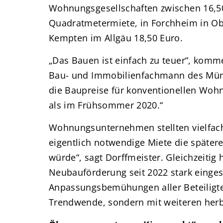
Wohnungsgesellschaften zwischen 16,5
Quadratmetermiete, in Forchheim in Ob
Kempten im Allgäu 18,50 Euro.
„Das Bauen ist einfach zu teuer“, komme
Bau- und Immobilienfachmann des Münch
die Baupreise für konventionellen Wo
als im Frühsommer 2020.“
Wohnungsunternehmen stellten vielfach
eigentlich notwendige Miete die später
würde“, sagt Dorffmeister. Gleichzeitig
Neubauförderung seit 2022 stark einges
Anpassungsbemühungen aller Beteiligte
Trendwende, sondern mit weiteren her