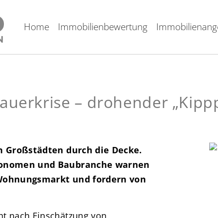
Home
Immobilienbewertung
Immobilienang
uerkrise – drohender „Kippp
n Großstädten durch die Decke.
Ökonomen und Baubranche warnen
 Wohnungsmarkt und fordern von
t nach Einschätzung von