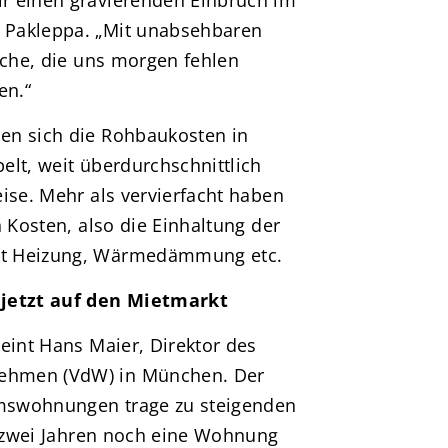
r einen gravierenden Einbruch im
 Pakleppa. „Mit unabsehbaren
nche, die uns morgen fehlen
en.“
en sich die Rohbaukosten in
elt, weit überdurchschnittlich
ise. Mehr als vervierfacht haben
n Kosten, also die Einhaltung der
it Heizung, Wärmedämmung etc.
 jetzt auf den Mietmarkt
eint Hans Maier, Direktor des
ehmen (VdW) in München. Der
mswohnungen trage zu steigenden
or zwei Jahren noch eine Wohnung