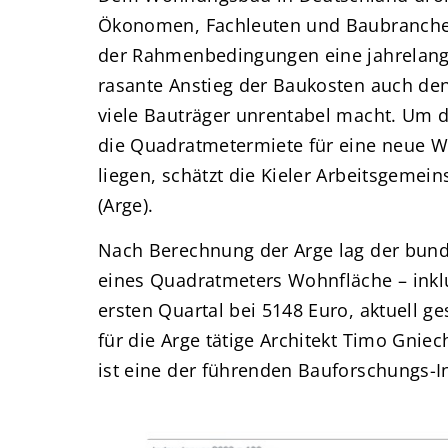
Ökonomen, Fachleuten und Baubranche
der Rahmenbedingungen eine jahrelange
rasante Anstieg der Baukosten auch den
viele Bauträger unrentabel macht. Um 
die Quadratmetermiete für eine neue W
liegen, schätzt die Kieler Arbeitsgemei
(Arge).
Nach Berechnung der Arge lag der bun
eines Quadratmeters Wohnfläche – inkl
ersten Quartal bei 5148 Euro, aktuell ge
für die Arge tätige Architekt Timo Gnie
ist eine der führenden Bauforschungs-I