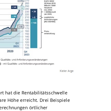
t hat die Rentabilitätsschwelle
re Höhe erreicht. Drei Beispiele
erechnungen örtlicher