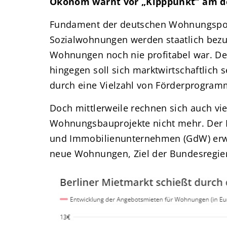
Ökonom warnt vor „Kipppunkt“ am 
Fundament der deutschen Wohnungspolit
Sozialwohnungen werden staatlich bezus
Wohnungen noch nie profitabel war. De
hingegen soll sich marktwirtschaftlich 
durch eine Vielzahl von Förderprogramm
Doch mittlerweile rechnen sich auch viel
Wohnungsbauprojekte nicht mehr. Der
und Immobilienunternehmen (GdW) erwar
neue Wohnungen, Ziel der Bundesregier