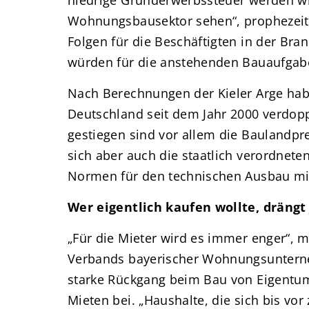
niedrige Grunderwerbssteuer werden wi
Wohnungsbausektor sehen“, prophezeit
Folgen für die Beschäftigten in der Bra
würden für die anstehenden Bauaufgab
Nach Berechnungen der Kieler Arge hab
Deutschland seit dem Jahr 2000 verdopp
gestiegen sind vor allem die Baulandpre
sich aber auch die staatlich verordnete
Normen für den technischen Ausbau m
Wer eigentlich kaufen wollte, drängt
„Für die Mieter wird es immer enger“, m
Verbands bayerischer Wohnungsuntern
starke Rückgang beim Bau von Eigentu
Mieten bei. „Haushalte, die sich bis v