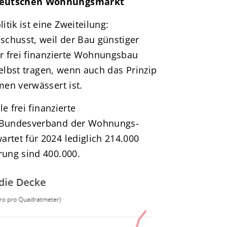
deutschen Wohnungsmarkt
ik ist eine Zweiteilung:
chusst, weil der Bau günstiger
r frei finanzierte Wohnungsbau
selbst tragen, wenn auch das Prinzip
en verwässert ist.
e frei finanzierte
 Bundesverband der Wohnungs-
tet für 2024 lediglich 214.000
ung sind 400.000.