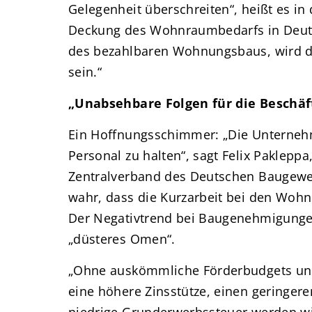
Gelegenheit überschreiten“, heißt es i
Deckung des Wohnraumbedarfs in Deut
des bezahlbaren Wohnungsbaus, wird da
sein.“
„Unabsehbare Folgen für die Beschäf
Ein Hoffnungsschimmer: „Die Unternehme
Personal zu halten“, sagt Felix Paklepp
Zentralverband des Deutschen Baugewe
wahr, dass die Kurzarbeit bei den Wo
Der Negativtrend bei Baugenehmigunge
„düsteres Omen“.
„Ohne auskömmliche Förderbudgets un
eine höhere Zinsstütze, einen geringer