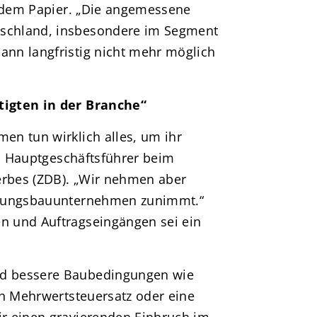
n dem Papier. „Die angemessene
schland, insbesondere im Segment
nn langfristig nicht mehr möglich
tigten in der Branche“
n tun wirklich alles, um ihr
a, Hauptgeschäftsführer beim
rbes (ZDB). „Wir nehmen aber
hnungsbauunternehmen zunimmt.“
n und Auftragseingängen sei ein
d bessere Baubedingungen wie
en Mehrwertsteuersatz oder eine