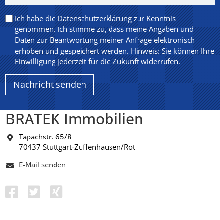
Ich habe die
Datenschutzerklärung
zur Kenntnis
genommen. Ich stimme zu, dass meine Angaben und
Daten zur Beantwortung meiner Anfrage elektronisch
erhoben und gespeichert werden. Hinweis: Sie können Ihre
Einwilligung jederzeit für die Zukunft widerrufen.
BRATEK Immobilien
Tapachstr. 65/8
70437 Stuttgart-Zuffenhausen/Rot
E-Mail senden