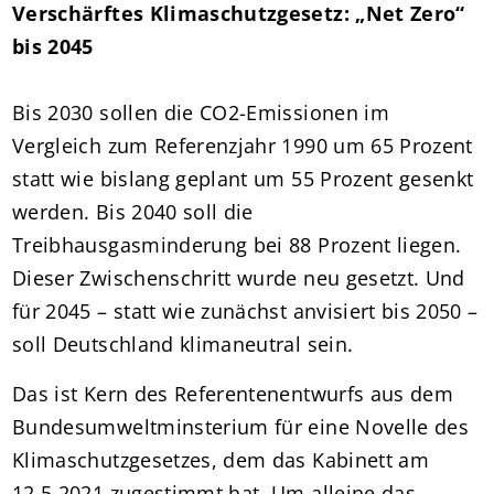
Verschärftes Klimaschutzgesetz: „Net Zero“
bis 2045
Bis 2030 sollen die CO2-Emissionen im
Vergleich zum Referenzjahr 1990 um 65 Prozent
statt wie bislang geplant um 55 Prozent gesenkt
werden. Bis 2040 soll die
Treibhausgasminderung bei 88 Prozent liegen.
Dieser Zwischenschritt wurde neu gesetzt. Und
für 2045 – statt wie zunächst anvisiert bis 2050 –
soll Deutschland klimaneutral sein.
Das ist Kern des Referentenentwurfs aus dem
Bundesumweltminsterium für eine Novelle des
Klimaschutzgesetzes, dem das Kabinett am
12.5.2021 zugestimmt hat. Um alleine das