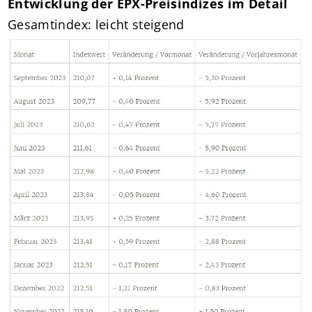
Entwicklung der EPX-Preisindizes im Detail
Gesamtindex: leicht steigend