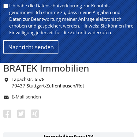
Ich habe die
Datenschutzerklärung
zur Kenntnis
genommen. Ich stimme zu, dass meine Angaben und
Daten zur Beantwortung meiner Anfrage elektronisch
erhoben und gespeichert werden. Hinweis: Sie können Ihre
Einwilligung jederzeit für die Zukunft widerrufen.
BRATEK Immobilien
Tapachstr. 65/8
70437 Stuttgart-Zuffenhausen/Rot
E-Mail senden