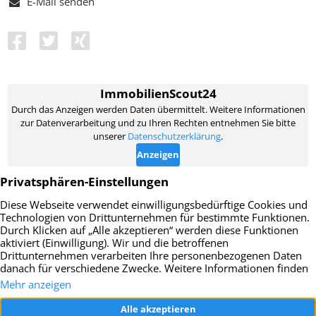
E-Mail senden
Impressum
Datenschutz
AGB
Widerrufsbelehrung
Vertrag widerrufen