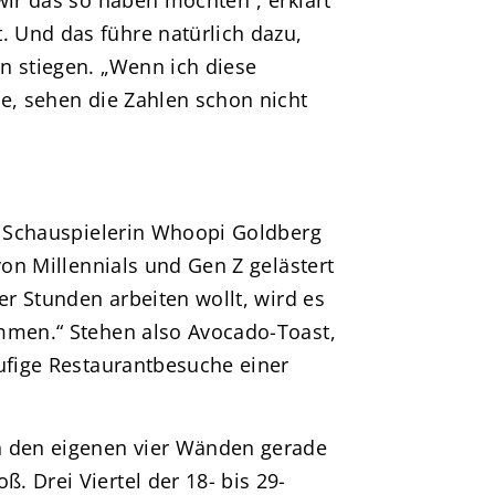
 Und das führe natürlich dazu,
n stiegen. „Wenn ich diese
ne, sehen die Zahlen schon nicht
ie Schauspielerin Whoopi Goldberg
von Millennials und Gen Z gelästert
er Stunden arbeiten wollt, wird es
mmen.“ Stehen also Avocado-Toast,
äufige Restaurantbesuche einer
h den eigenen vier Wänden gerade
 Drei Viertel der 18- bis 29-