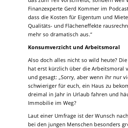
Finanzexperte Gerd Kommer im Podcast.
dass die Kosten für Eigentum und Miete
Qualitäts- und Flächeneffekte rausrech
mehr so dramatisch aus.“
Konsumverzicht und Arbeitsmoral
Also doch alles nicht so wild heute? D
hat erst kürzlich über die Arbeitsmoral 
und gesagt: „Sorry, aber wenn ihr nur vi
schwieriger für euch, ein Haus zu beko
dreimal in Jahr in Urlaub fahren und h
Immobilie im Weg?
Laut einer Umfrage ist der Wunsch nac
bei den jungen Menschen besonders groß.