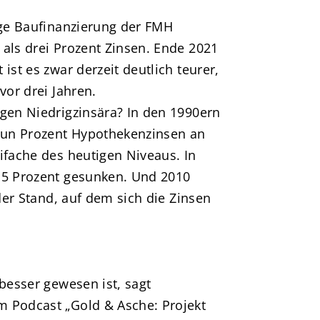
ige Baufinanzierung der FMH
 als drei Prozent Zinsen. Ende 2021
ist es zwar derzeit deutlich teurer,
vor drei Jahren.
ngen Niedrigzinsära? In den 1990ern
eun Prozent Hypothekenzinsen an
ifache des heutigen Niveaus. In
,5 Prozent gesunken. Und 2010
 der Stand, auf dem sich die Zinsen
 besser gewesen ist, sagt
m Podcast „Gold & Asche: Projekt