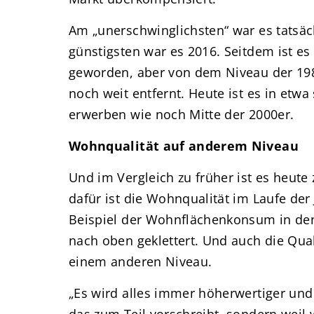
Am „unerschwinglichsten“ war es tatsäch
günstigsten war es 2016. Seitdem ist es
geworden, aber von dem Niveau der 198
noch weit entfernt. Heute ist es in etwa
erwerben wie noch Mitte der 2000er.
Wohnqualität auf anderem Niveau
Und im Vergleich zu früher ist es heute
dafür ist die Wohnqualität im Laufe der 
Beispiel der Wohnflächenkonsum in den
nach oben geklettert. Und auch die Qual
einem anderen Niveau.
„Es wird alles immer höherwertiger und t
das zum Teil vorschreibt, sondern weil 