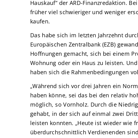
Hauskauf“ der ARD-Finanzredaktion. Bei 
früher viel schwieriger und weniger er
kaufen.
Das habe sich im letzten Jahrzehnt durc
Europäischen Zentralbank (EZB) gewande
Hoffnungen gemacht, sich bei einem Pr
Wohnung oder ein Haus zu leisten. Und
haben sich die Rahmenbedingungen vo
„Während sich vor drei Jahren ein Norm
haben könne, sei das bei den relativ h
möglich, so Vornholz. Durch die Niedri
gehabt, in der sich auf einmal zwei Dri
leisten konnten. „Heute ist wieder wie f
überdurchschnittlich Verdienenden sind