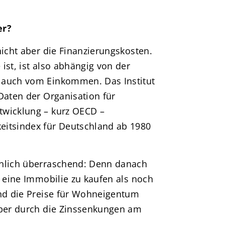
er?
nicht aber die Finanzierungskosten.
ist, ist also abhängig von der
 auch vom Einkommen. Das Institut
Daten der Organisation für
twicklung – kurz OECD –
eitsindex für Deutschland ab 1980
inlich überraschend: Denn danach
, eine Immobilie zu kaufen als noch
ind die Preise für Wohneigentum
aber durch die Zinssenkungen am