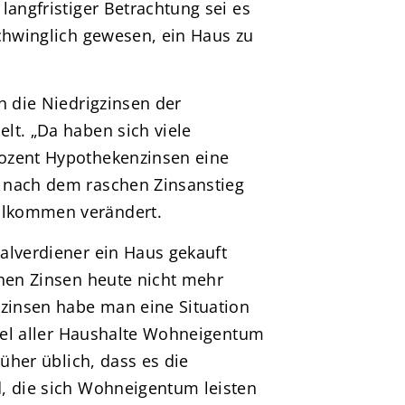
langfristiger Betrachtung sei es
schwinglich gewesen, ein Haus zu
h die Niedrigzinsen der
lt. „Da haben sich viele
ozent Hypothekenzinsen eine
 nach dem raschen Zinsanstieg
llkommen verändert.
alverdiener ein Haus gekauft
ohen Zinsen heute nicht mehr
gzinsen habe man eine Situation
ttel aller Haushalte Wohneigentum
rüher üblich, dass es die
, die sich Wohneigentum leisten