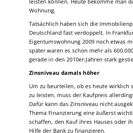
leisten können. Heute bekomme man da
Wohnung.
Tatsächlich haben sich die Immobilienpre
Deutschland fast verdoppelt. In Frankfu
Eigentumswohnung 2009 noch etwas meh
später waren es schon mehr als 600.000
gerade in den 2010er-Jahren stark gesti
Zinsniveau damals höher
Um zu beurteilen, ob es heute wirklich s
zu leisten, muss der Kaufpreis allerding
Dafür kann das Zinsniveau nicht ausge
Thema Finanzierung eine äußerst wichtig
schaffen, den Kauf ihres Hauses oder 
Hilfe der Bank zu finanzieren.