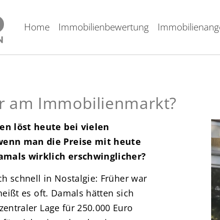
Home
Immobilienbewertung
Immobilienang
er am Immobilienmarkt?
n löst heute bei vielen
wenn man die Preise mit heute
amals wirklich erschwinglicher?
ch schnell in Nostalgie: Früher war
heißt es oft. Damals hätten sich
zentraler Lage für 250.000 Euro