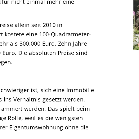
für nicht einmal mehr eine
ise allein seit 2010 in
rt kostete eine 100-Quadratmeter-
r als 300.000 Euro. Zehn Jahre
 Euro. Die absoluten Preise sind
egen.
chwieriger ist, sich eine Immobilie
s ins Verhältnis gesetzt werden.
klammert werden. Das spielt beim
e Rolle, weil es die wenigsten
ihrer Eigentumswohnung ohne die