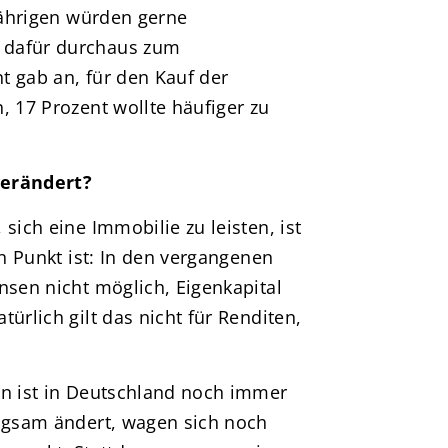
-Jährigen würden gerne
 dafür durchaus zum
t gab an, für den Kauf der
, 17 Prozent wollte häufiger zu
verändert?
sich eine Immobilie zu leisten, ist
in Punkt ist: In den vergangenen
nsen nicht möglich, Eigenkapital
ürlich gilt das nicht für Renditen,
en ist in Deutschland noch immer
angsam ändert, wagen sich noch