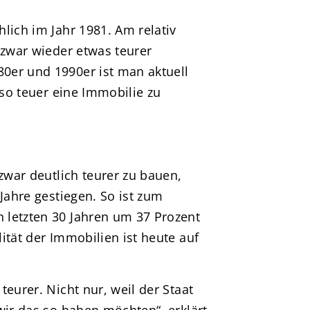
lich im Jahr 1981. Am relativ
 zwar wieder etwas teurer
0er und 1990er ist man aktuell
 so teuer eine Immobilie zu
 zwar deutlich teurer zu bauen,
Jahre gestiegen. So ist zum
 letzten 30 Jahren um 37 Prozent
ität der Immobilien ist heute auf
eurer. Nicht nur, weil der Staat
wir das so haben möchten“, erklärt