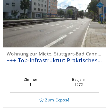
Wohnung zur Miete, Stuttgart-Bad Cannstatt
+++ Top-Infrastruktur: Praktisches Apartment in zentraler Lage - S-Blk. - inkl. Küchenzeile +++
Zimmer
Baujahr
1
1972
Zum Exposé