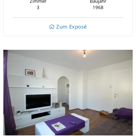
Zimmer
Baujahr
3
1968
Zum Exposé