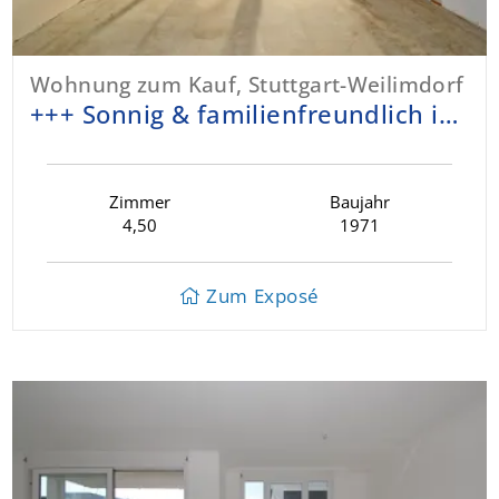
Wohnung zum Kauf, Stuttgart-Weilimdorf
+++ Sonnig & familienfreundlich im EG - modernisierungsbedürftig - ruhige & grüne Wohnlage - inkl. TG-Stellplatz +++
Zimmer
Baujahr
4,50
1971
Zum Exposé