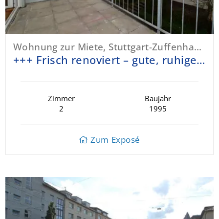
Wohnung zur Miete, Stuttgart-Zuffenhausen
+++ Frisch renoviert – gute, ruhige & bequeme Lage - TG-Doppelparker möglich +++
Zimmer
Baujahr
2
1995
Zum Exposé