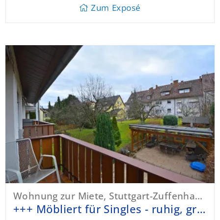
Zum Exposé
Wohnung zur Miete, Stuttgart-Zuffenhausen
+++ Möbliert für Singles - ruhig, grün, hell & sonnig - Süd-Balkon & Parkett +++