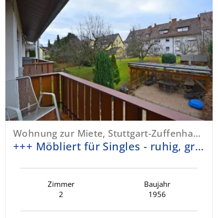
Wohnung zur Miete, Stuttgart-Zuffenhausen
+++ Möbliert für Singles - ruhig, grün, hell & sonnig - Süd-Balkon & Parkett +++
Zimmer
Baujahr
2
1956