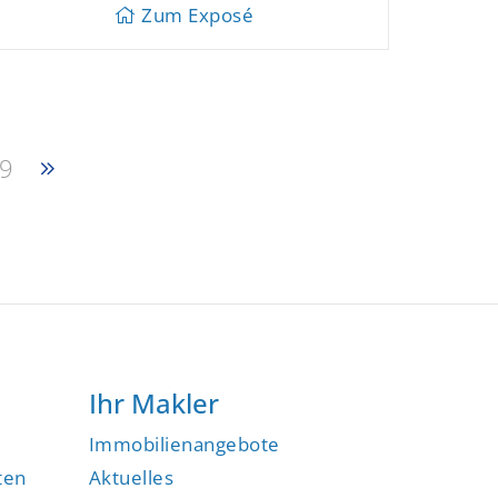
Zum Exposé
9
Ihr Makler
Immobilienangebote
ten
Aktuelles