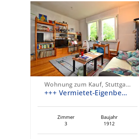
Wohnung zum Kauf, Stuttgart-Zuffenhausen
+++ Vermietet-Eigenbedarfskündigung möglich - charmanter Altbau +++
Zimmer
Baujahr
3
1912