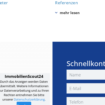
eter
Referenzen
Schnellkon