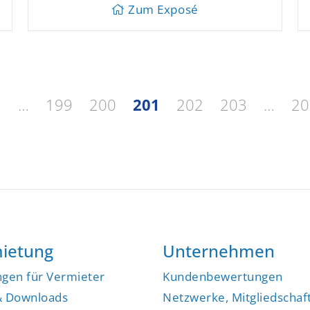
Zum Exposé
1
…
199
200
201
202
203
…
20
ietung
Unternehmen
ngen für Vermieter
Kundenbewertungen
& Downloads
Netzwerke, Mitgliedschaf