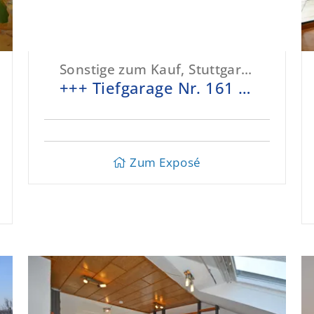
Sonstige zum Kauf, Stuttgart-Zuffenhausen
+++ Tiefgarage Nr. 161 - Haldenrainstr. 66 +++
Zum Exposé