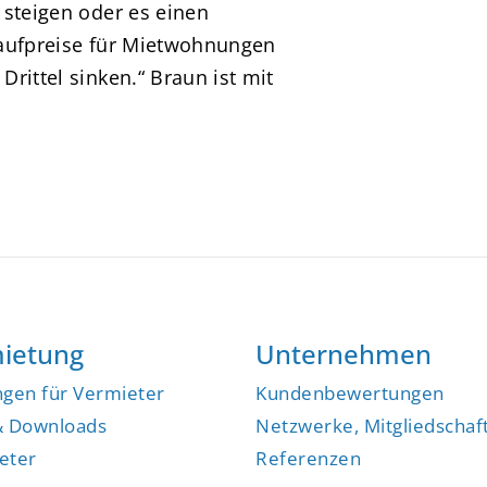
 steigen oder es einen
Kaufpreise für Mietwohnungen
rittel sinken.“ Braun ist mit
ietung
Unternehmen
ngen für Vermieter
Kundenbewertungen
& Downloads
Netzwerke, Mitgliedschaf
eter
Referenzen