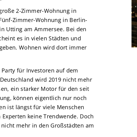
r große 2-Zimmer-Wohnung in
 Fünf-Zimmer-Wohnung in Berlin-
 in Utting am Ammersee. Bei den
heint es in vielen Städten und
 geben. Wohnen wird dort immer
 Party für Investoren auf dem
 Deutschland wird 2019 nicht mehr
en, ein starker Motor für den seit
ng, können eigentlich nur noch
n ist längst für viele Menschen
 Experten keine Trendwende. Doch
t nicht mehr in den Großstädten am