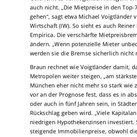
auch nicht. „Die Mietpreise in den Top
gehen“, sagt etwa Michael Voigtländer 
Wirtschaft (IW). So sieht es auch Reine
Empirica. Die verschärfte Mietpreisbr
ändern. „Wenn potenzielle Mieter unbe
werden sie die Bremse sicherlich nicht n
Braun rechnet wie Voigtländer damit, d
Metropolen weiter steigen, „am stärkste
München eher nicht mehr so stark wie zu
vor an der Prognose fest, dass es in ab
oder auch in fünf Jahren sein, in Städt
Rückschlag geben wird. „Viele Kapitala
niedrigen Hypothekenzinsen investiert. 
steigende Immobilienpreise, obwohl di