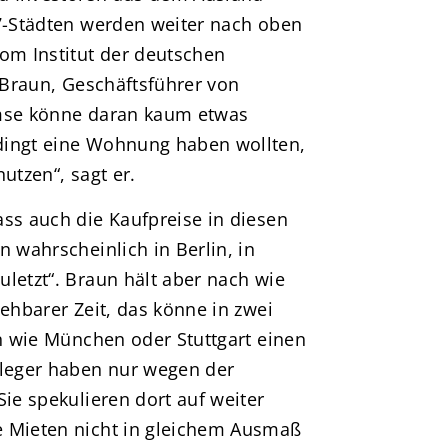
-7-Städten werden weiter nach oben
vom Institut der deutschen
r Braun, Geschäftsführer von
emse könne daran kaum etwas
dingt eine Wohnung haben wollten,
utzen“, sagt er.
ass auch die Kaufpreise in diesen
n wahrscheinlich in Berlin, in
letzt“. Braun hält aber nach wie
sehbarer Zeit, das könne in zwei
en wie München oder Stuttgart einen
nleger haben nur wegen der
Sie spekulieren dort auf weiter
e Mieten nicht in gleichem Ausmaß