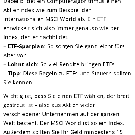
Dabei bildet ein Computeralgorithmus einen
Aktienindex wie zum Beispiel den
internationalen MSCI World ab. Ein ETF
entwickelt sich also immer genauso wie der
Index, den er nachbildet.
–
ETF-Sparplan
: So sorgen Sie ganz leicht fürs
Alter vor
–
Lohnt sich
: So viel Rendite bringen ETFs
–
Tipp
: Diese Regeln zu ETFs und Steuern sollten
Sie kennen
Wichtig ist, dass Sie einen ETF wählen, der breit
gestreut ist – also aus Aktien vieler
verschiedener Unternehmen auf der ganzen
Welt besteht. Der MSCI World ist so ein Index.
Außerdem sollten Sie Ihr Geld mindestens 15