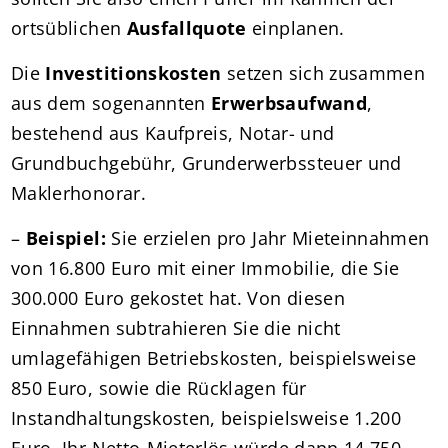
ortsüblichen
Ausfallquote
einplanen.
Die
Investitionskosten
setzen sich zusammen
aus dem sogenannten
Erwerbsaufwand
,
bestehend aus Kaufpreis, Notar- und
Grundbuchgebühr, Grunderwerbssteuer und
Maklerhonorar.
–
Beispiel:
Sie erzielen pro Jahr Mieteinnahmen
von 16.800 Euro mit einer Immobilie, die Sie
300.000 Euro gekostet hat. Von diesen
Einnahmen subtrahieren Sie die nicht
umlagefähigen Betriebskosten, beispielsweise
850 Euro, sowie die Rücklagen für
Instandhaltungskosten, beispielsweise 1.200
Euro. Ihr Netto-Mieterlös würde dann 14.750