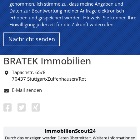
genommen. Ich stimme zu, dass meine Angaben und
Daten zur Beantwortung meiner Anfrage elektronisch
erhoben und gespeichert werden. Hinweis: Sie können Ihre
Einwilligung jederzeit für die Zukunft widerrufen.
BRATEK Immobilien
Tapachstr. 65/8
70437 Stuttgart-Zuffenhausen/Rot
E-Mail senden