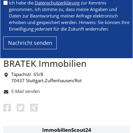
Ich habe die
Datenschutzerklärung
zur Kenntnis
genommen. Ich stimme zu, dass meine Angaben und
Daten zur Beantwortung meiner Anfrage elektronisch
erhoben und gespeichert werden. Hinweis: Sie können Ihre
Einwilligung jederzeit für die Zukunft widerrufen.
BRATEK Immobilien
Tapachstr. 65/8
70437 Stuttgart-Zuffenhausen/Rot
E-Mail senden