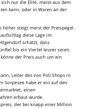
 sich nur die Elite, meist aus dem
ten kann, oder in Waren an der
höher steigt meist der Preispegel.
saufschlag diese Lage im
 Hilgendorf schätzt, dass
ftel bis ein Viertel teurer seien.
 könne der Preis auch um ein
nn, Leiter des von Poll Shops in
am Sorpesee habe er ein auf den
vermarktet, einen
Jahren erbaut wurde.
reis, der bei knapp einer Million