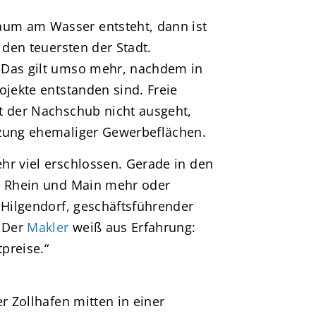
um am Wasser entsteht, dann ist
 den teuersten der Stadt.
 Das gilt umso mehr, nachdem in
ojekte entstanden sind. Freie
t der Nachschub nicht ausgeht,
tzung ehemaliger Gewerbeflächen.
hr viel erschlossen. Gerade in den
ie Rhein und Main mehr oder
 Hilgendorf, geschäftsführender
. Der
Makler
weiß aus Erfahrung:
tpreise.“
r Zollhafen mitten in einer