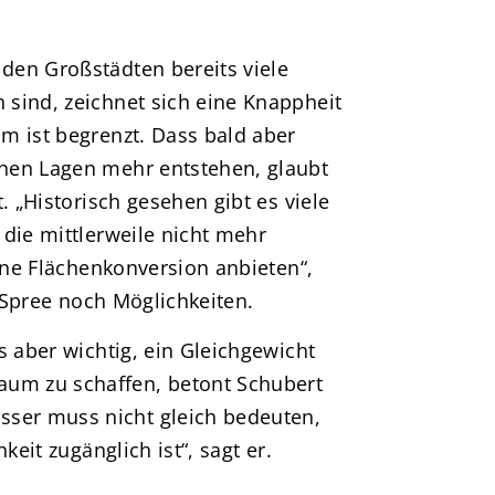
den Großstädten bereits viele
sind, zeichnet sich eine Knappheit
m ist begrenzt. Dass bald aber
hen Lagen mehr entstehen, glaubt
. „Historisch gesehen gibt es viele
die mittlerweile nicht mehr
eine Flächenkonversion anbieten“,
r Spree noch Möglichkeiten.
s aber wichtig, ein Gleichgewicht
um zu schaffen, betont Schubert
er muss nicht gleich bedeuten,
keit zugänglich ist“, sagt er.