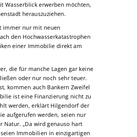
 mit Wasserblick erwerben möchten,
nenstadt herauszuziehen.
t immer nur mit neuen
 nach den Hochwasserkatastrophen
iken einer Immobilie direkt am
er, die für manche Lagen gar keine
ießen oder nur noch sehr teuer.
ist, kommen auch Bankern Zweifel
lie ist eine Finanzierung nicht zu
t werden, erklärt Hilgendorf der
die aufgerufen werden, seien nur
r Natur. „Da wird genauso hart
seien Immobilien in einzigartigen