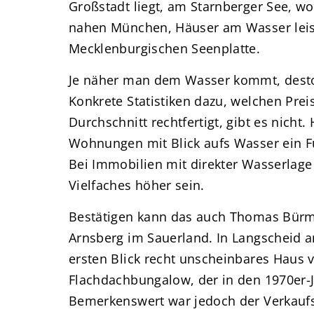
Großstadt liegt, am Starnberger See, wo
nahen München, Häuser am Wasser leis
Mecklenburgischen Seenplatte.
Je näher man dem Wasser kommt, desto 
Konkrete Statistiken dazu, welchen Prei
Durchschnitt rechtfertigt, gibt es nicht.
Wohnungen mit Blick aufs Wasser ein Fün
Bei Immobilien mit direkter Wasserlage
Vielfaches höher sein.
Bestätigen kann das auch Thomas Bürma
Arnsberg im Sauerland. In Langscheid 
ersten Blick recht unscheinbares Haus 
Flachdachbungalow, der in den 1970er-
Bemerkenswert war jedoch der Verkaufsp