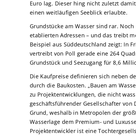
Euro lag. Dieser hing nicht zuletzt da
einen weitläufigen Seeblick erlaubte.
Grundstücke am Wasser sind rar. Noch r
etablierten Adressen – und das treibt me
Beispiel aus Süddeutschland zeigt: In 
vertreibt von Poll gerade eine 264 Qua
Grundstück und Seezugang für 8,6 Milli
Die Kaufpreise definieren sich neben de
durch die Baukosten. „Bauen am Wasser 
zu Projektentwicklungen, die nicht wass
geschäftsführender Gesellschafter von 
Grund, weshalb in Metropolen der größ
Wasserlage dem Premium- und Luxusse
Projektentwickler ist eine Tochtergese