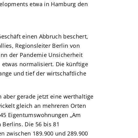
velopments etwa in Hamburg den
Geschäft einen Abbruch beschert,
llies, Regionsleiter Berlin von
ginn der Pandemie Unsicherheit
n etwas normalisiert. Die künftige
nge und tief der wirtschaftliche
aber gerade jetzt eine werthaltige
wickelt gleich an mehreren Orten
a 45 Eigentumswohnungen „Am
Berlins. Die 56 bis 81
n zwischen 189.900 und 289.900