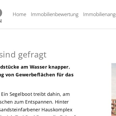
Home
Immobilienbewertung
Immobilienang
sind gefragt
ndstücke am Wasser knapper.
ng von Gewerbeflächen für das
 Ein Segelboot treibt dahin, am
nschen zum Entspannen. Hinter
n sandsteinfarbener Hauskomplex