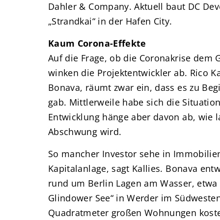
Dahler & Company. Aktuell baut DC De
„Strandkai“ in der Hafen City.
Kaum Corona-Effekte
Auf die Frage, ob die Coronakrise dem 
winken die Projektentwickler ab. Rico Ka
Bonava, räumt zwar ein, dass es zu Be
gab. Mittlerweile habe sich die Situatio
Entwicklung hänge aber davon ab, wie la
Abschwung wird.
So mancher Investor sehe in Immobilien 
Kapitalanlage, sagt Kallies. Bonava ent
rund um Berlin Lagen am Wasser, etw
Glindower See“ in Werder im Südwesten 
Quadratmeter großen Wohnungen koste