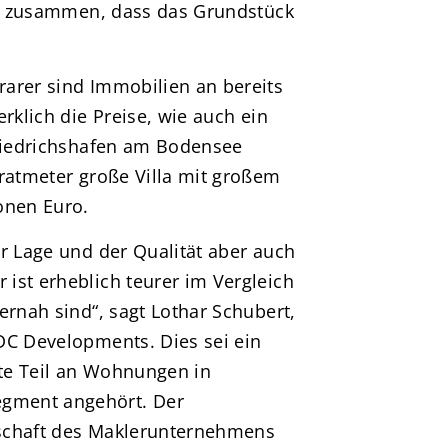
mit zusammen, dass das Grundstück
arer sind Immobilien an bereits
rklich die Preise, wie auch ein
Friedrichshafen am Bodensee
dratmeter große Villa mit großem
onen Euro.
r Lage und der Qualität aber auch
ist erheblich teurer im Vergleich
ernah sind“, sagt Lothar Schubert,
DC Developments. Dies sei ein
te Teil an Wohnungen in
gment angehört. Der
llschaft des Maklerunternehmens