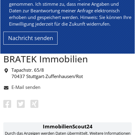
genommen. Ich stimme zu, dass meine Angaben und
Daten zur Beantwortung meiner Anfrage elektronisch
erhoben und gespeichert werden. Hinweis: Sie können Ihre
Einwilligung jederzeit für die Zukunft widerrufen.
BRATEK Immobilien
Tapachstr. 65/8
70437 Stuttgart-Zuffenhausen/Rot
E-Mail senden