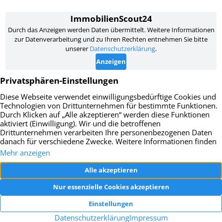
Impressum
Datenschutz
AGB
Widerrufsbelehrung
Vertrag widerrufen