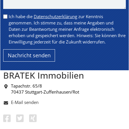
Ich habe die
Datenschutzerklärung
zur Kenntnis
genommen. Ich stimme zu, dass meine Angaben und
Daten zur Beantwortung meiner Anfrage elektronisch
erhoben und gespeichert werden. Hinweis: Sie können Ihre
Einwilligung jederzeit für die Zukunft widerrufen.
BRATEK Immobilien
Tapachstr. 65/8
70437 Stuttgart-Zuffenhausen/Rot
E-Mail senden