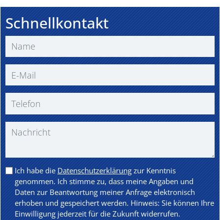
Schnellkontakt
Ich habe die
Datenschutzerklärung
zur Kenntnis
genommen. Ich stimme zu, dass meine Angaben und
Daten zur Beantwortung meiner Anfrage elektronisch
erhoben und gespeichert werden. Hinweis: Sie können Ihre
Einwilligung jederzeit für die Zukunft widerrufen.