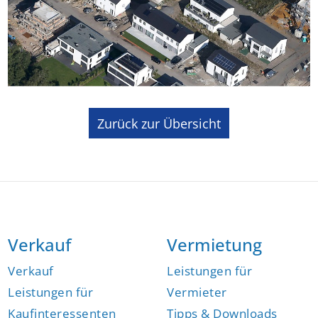
Zurück zur Übersicht
Verkauf
Vermietung
Verkauf
Leistungen für
Leistungen für
Vermieter
Kaufinteressenten
Tipps & Downloads