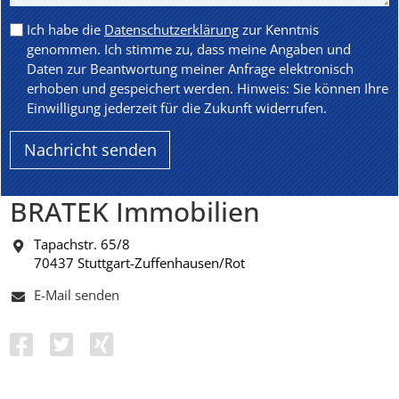
Ich habe die
Datenschutzerklärung
zur Kenntnis
genommen. Ich stimme zu, dass meine Angaben und
Daten zur Beantwortung meiner Anfrage elektronisch
erhoben und gespeichert werden. Hinweis: Sie können Ihre
Einwilligung jederzeit für die Zukunft widerrufen.
BRATEK Immobilien
Tapachstr. 65/8
70437 Stuttgart-Zuffenhausen/Rot
E-Mail senden