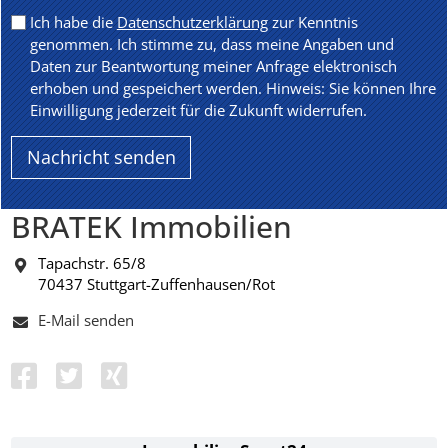
Ich habe die
Datenschutzerklärung
zur Kenntnis
genommen. Ich stimme zu, dass meine Angaben und
Daten zur Beantwortung meiner Anfrage elektronisch
erhoben und gespeichert werden. Hinweis: Sie können Ihre
Einwilligung jederzeit für die Zukunft widerrufen.
BRATEK Immobilien
Tapachstr. 65/8
70437 Stuttgart-Zuffenhausen/Rot
E-Mail senden