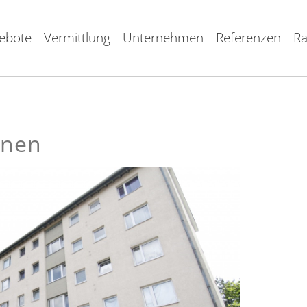
ebote
Vermittlung
Unternehmen
Referenzen
Ra
onen