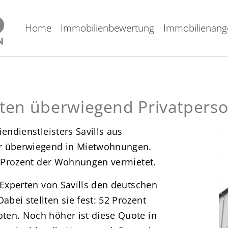
Home
Immobilienbewertung
Immobilienang
eten überwiegend Privatpers
endienstleisters Savills aus
er überwiegend in Mietwohnungen.
65 Prozent der Wohnungen vermietet.
 Experten von Savills den deutschen
ei stellten sie fest: 52 Prozent
ten. Noch höher ist diese Quote in