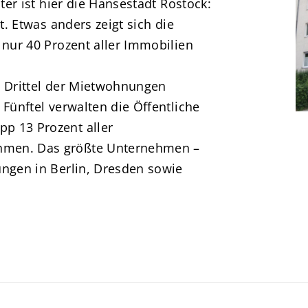
ter ist hier die Hansestadt Rostock:
t. Etwas anders zeigt sich die
 nur 40 Prozent aller Immobilien
i Drittel der Mietwohnungen
 Fünftel verwalten die Öffentliche
p 13 Prozent aller
hmen. Das größte Unternehmen –
ungen in Berlin, Dresden sowie