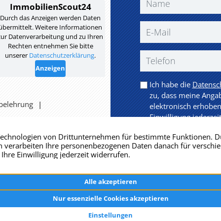
Ich habe die
Datensc
zu, dass meine Anga
belehrung
elektronisch erhoben
Einwilligung jederzei