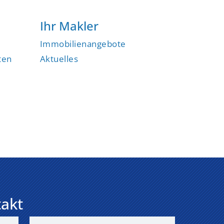
Ihr Makler
Immobilienangebote
ten
Aktuelles
takt