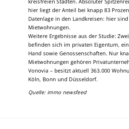
kreisfreien Städten. Absoluter Spitzenrei
hier liegt der Anteil bei knapp 83 Prozen
Datenlage in den Landkreisen: hier sind
Mietwohnungen.
Weitere Ergebnisse aus der Studie: Zwe
befinden sich im privaten Eigentum, ein
Hand sowie Genossenschaften. Nur knap
Mietwohnungen gehören Privatunterne
Vonovia – besitzt aktuell 363.000 Wohn
Köln, Bonn und Düsseldorf.
Quelle: immo newsfeed