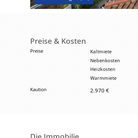
Preise & Kosten
Preise
Kaltmiete
Nebenkosten
Heizkosten
Warmmiete
Kaution
2.970 €
Die Immobilie