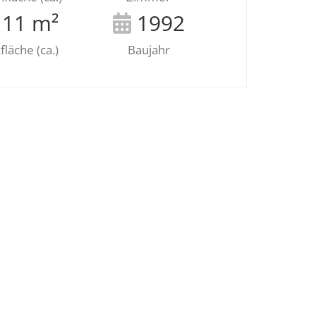
11 m²
1992
fläche (ca.)
Baujahr