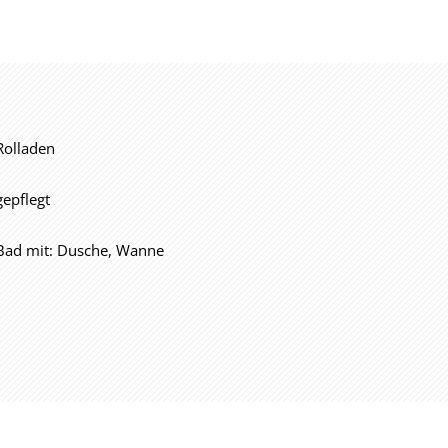
Rolladen
gepflegt
Bad mit: Dusche, Wanne