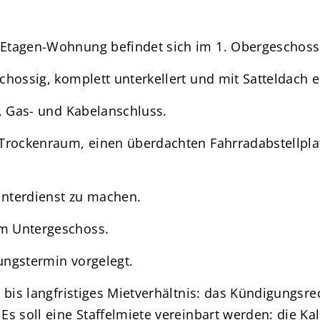
Etagen-Wohnung befindet sich im 1. Obergeschoss 
hossig, komplett unterkellert und mit Satteldach er
z, Gas- und Kabelanschluss.
Trockenraum, einen überdachten Fahrradabstellplat
nterdienst zu machen.
m Untergeschoss.
ungstermin vorgelegt.
bis langfristiges Mietverhältnis: das Kündigungsrech
s soll eine Staffelmiete vereinbart werden: die Kal