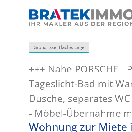
Grundrisse, Fläche, Lage
+++ Nahe PORSCHE - Pa
Tageslicht-Bad mit W
Dusche, separates WC 
- Möbel-Übernahme mö
Wohnung zur Miete i