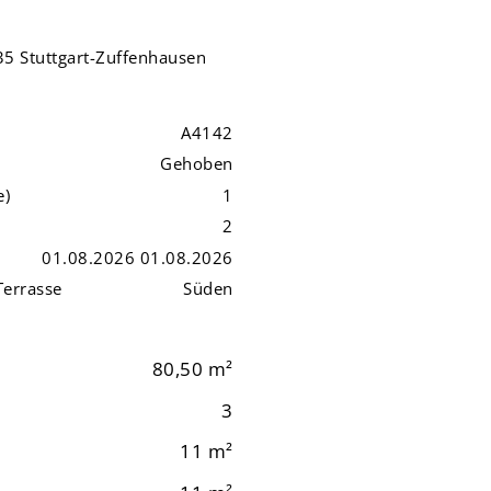
35 Stuttgart-Zuffenhausen
A4142
Gehoben
e)
1
2
01.08.2026 01.08.2026
Terrasse
Süden
80,50 m²
3
11 m²