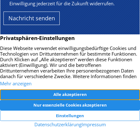
Einwilligung jederzeit für die Zukunft widerrufen.
BRATEK Immobilien
Tapachstr. 65/8
70437 Stuttgart-Zuffenhausen/Rot
E-Mail senden