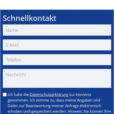
Schnellkontakt
Ich habe die
Datenschutzerklärung
zur Kenntnis
genommen. Ich stimme zu, dass meine Angaben und
Daten zur Beantwortung meiner Anfrage elektronisch
erhoben und gespeichert werden. Hinweis: Sie können Ihre