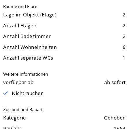
Räume und Flure
Lage im Objekt (Etage)
2
Anzahl Etagen
2
Anzahl Badezimmer
2
Anzahl Wohneinheiten
6
Anzahl separate WCs
1
Weitere Informationen
verfügbar ab
ab sofort
Nichtraucher
Zustand und Bauart
Kategorie
Gehoben
Baujahr
1954