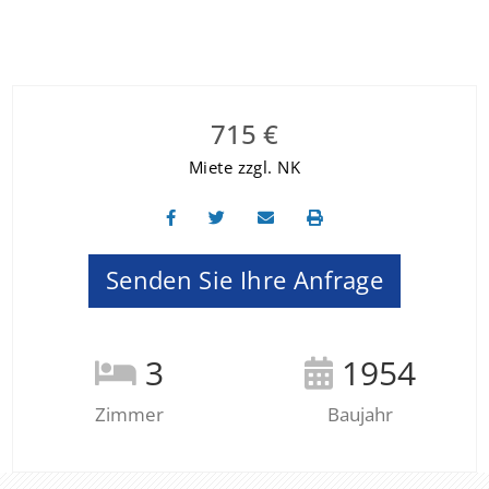
715 €
Miete zzgl. NK
Senden Sie Ihre Anfrage
3
1954
Zimmer
Baujahr