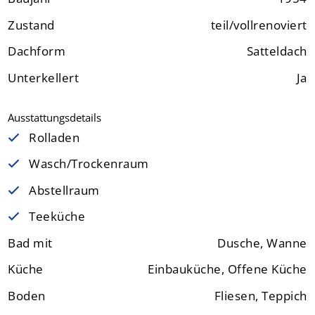
Zustand
teil/vollrenoviert
Dachform
Satteldach
Unterkellert
Ja
Ausstattungsdetails
Rolladen
Wasch/Trockenraum
Abstellraum
Teeküche
Bad mit
Dusche, Wanne
Küche
Einbauküche, Offene Küche
Boden
Fliesen, Teppich