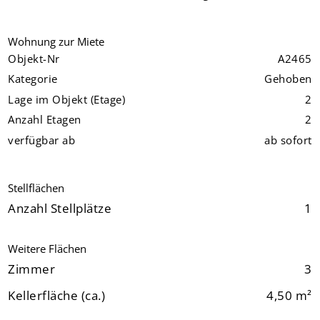
Wohnung zur Miete
Objekt-Nr
A2465
Kategorie
Gehoben
Lage im Objekt (Etage)
2
Anzahl Etagen
2
verfügbar ab
ab sofort
Stellflächen
Anzahl Stellplätze
1
Weitere Flächen
Zimmer
3
Kellerfläche (ca.)
4,50 m²