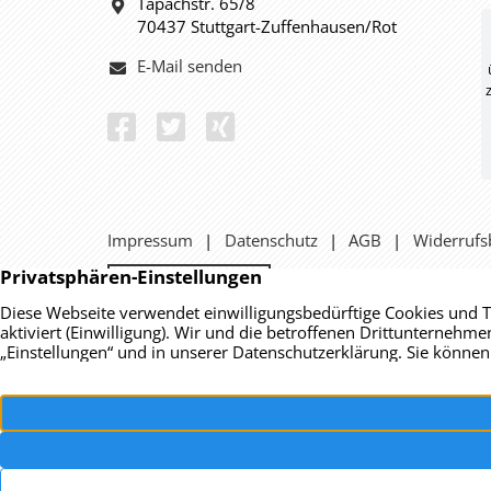
Tapachstr. 65/8
70437 Stuttgart-Zuffenhausen/Rot
E-Mail senden
Impressum
Datenschutz
AGB
Widerrufs
Vertrag widerrufen