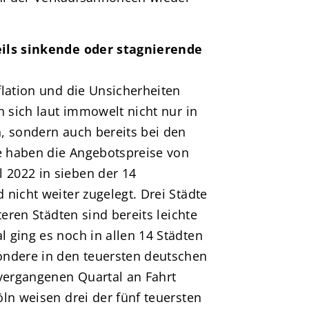
eils sinkende oder stagnierende
flation und die Unsicherheiten
n sich laut immowelt nicht nur in
, sondern auch bereits bei den
 haben die Angebotspreise von
2022 in sieben der 14
nicht weiter zugelegt. Drei Städte
teren Städten sind bereits leichte
 ging es noch in allen 14 Städten
ondere in den teuersten deutschen
 vergangenen Quartal an Fahrt
ln weisen drei der fünf teuersten