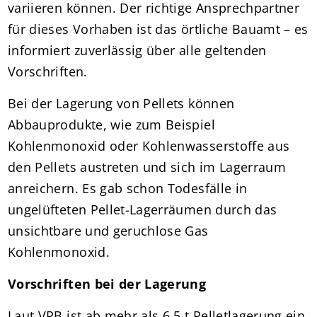
variieren können. Der richtige Ansprechpartner
für dieses Vorhaben ist das örtliche Bauamt – es
informiert zuverlässig über alle geltenden
Vorschriften.
Bei der Lagerung von Pellets können
Abbauprodukte, wie zum Beispiel
Kohlenmonoxid oder Kohlenwasserstoffe aus
den Pellets austreten und sich im Lagerraum
anreichern. Es gab schon Todesfälle in
ungelüfteten Pellet-Lagerräumen durch das
unsichtbare und geruchlose Gas
Kohlenmonoxid.
Vorschriften bei der Lagerung
Laut VPB ist ab mehr als 6,5 t Pelletlagerung ein