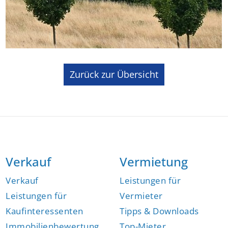
Zurück zur Übersicht
Verkauf
Vermietung
Verkauf
Leistungen für
Leistungen für
Vermieter
Kaufinteressenten
Tipps & Downloads
Immobilienbewertung
Top-Mieter