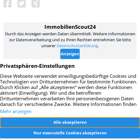
Impressum
Datenschutz
AGB
Widerrufsbelehrung
Vertrag widerrufen