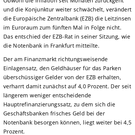
Obwohl die Inflation seit Monaten zurückgeht
und die Konjunktur weiter schwächelt, verändert
die Europäische Zentralbank (EZB) die Leitzinsen
im Euroraum zum fünften Mal in Folge nicht.
Das entschied der EZB-Rat in seiner Sitzung, wie
die Notenbank in Frankfurt mitteilte.
Der am Finanzmarkt richtungsweisende
Einlagensatz, den Geldhäuser für das Parken
überschüssiger Gelder von der EZB erhalten,
verharrt damit zunächst auf 4,0 Prozent. Der seit
längerem weniger entscheidende
Hauptrefinanzierungssatz, zu dem sich die
Geschäftsbanken frisches Geld bei der
Notenbank besorgen können, liegt weiter bei 4,5
Prozent.