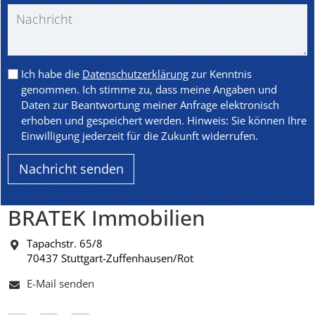
Ich habe die
Datenschutzerklärung
zur Kenntnis
genommen. Ich stimme zu, dass meine Angaben und
Daten zur Beantwortung meiner Anfrage elektronisch
erhoben und gespeichert werden. Hinweis: Sie können Ihre
Einwilligung jederzeit für die Zukunft widerrufen.
BRATEK Immobilien
Tapachstr. 65/8
70437 Stuttgart-Zuffenhausen/Rot
E-Mail senden