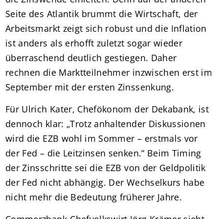
Seite des Atlantik brummt die Wirtschaft, der
Arbeitsmarkt zeigt sich robust und die Inflation
ist anders als erhofft zuletzt sogar wieder
überraschend deutlich gestiegen. Daher
rechnen die Marktteilnehmer inzwischen erst im
September mit der ersten Zinssenkung.
Für Ulrich Kater, Chefökonom der Dekabank, ist
dennoch klar: „Trotz anhaltender Diskussionen
wird die EZB wohl im Sommer – erstmals vor
der Fed – die Leitzinsen senken.“ Beim Timing
der Zinsschritte sei die EZB von der Geldpolitik
der Fed nicht abhängig. Der Wechselkurs habe
nicht mehr die Bedeutung früherer Jahre.
Commerzbank-Chefvolkswirt Jörg Krämer sieht