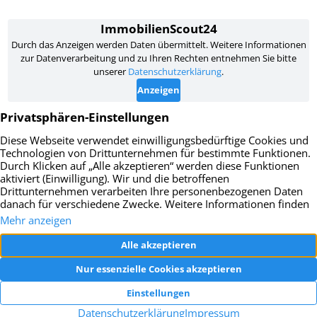
Impressum
Datenschutz
AGB
Widerrufsbelehrung
Vertrag widerrufen