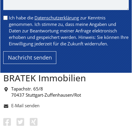
Ich habe die
Datenschutzerklärung
zur Kenntnis
genommen. Ich stimme zu, dass meine Angaben und
Daten zur Beantwortung meiner Anfrage elektronisch
erhoben und gespeichert werden. Hinweis: Sie können Ihre
Einwilligung jederzeit für die Zukunft widerrufen.
BRATEK Immobilien
Tapachstr. 65/8
70437 Stuttgart-Zuffenhausen/Rot
E-Mail senden