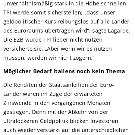
unverhältnismäßig stark in die Höhe schnellen.
TPI werde somit sicherstellen, „dass unser
geldpolitischer Kurs reibungslos auf alle Länder
des Euroraums übertragen wird“, sagte Lagarde.
Die EZB würde TPI lieber nicht nutzen,
versicherte sie. „Aber wenn wir es nutzen
müssen, werden wir nicht zögern.“
Möglicher Bedarf Italiens noch kein Thema
Die Renditen der Staatsanleihen der Euro-
Länder waren im Zuge der erwarteten
Zinswende in den vergangenen Monaten
gestiegen. Denn mit der Abkehr von der
ultralockeren Geldpolitik blicken Investoren
auch wieder verstärkt auf die unterschiedlichen