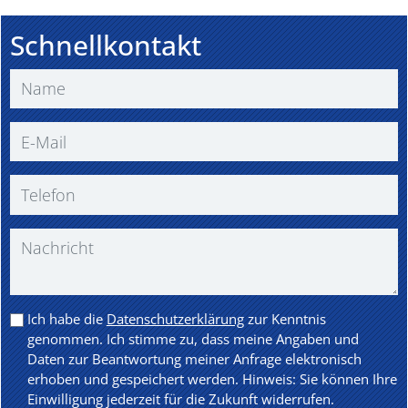
Schnellkontakt
Ich habe die
Datenschutzerklärung
zur Kenntnis
genommen. Ich stimme zu, dass meine Angaben und
Daten zur Beantwortung meiner Anfrage elektronisch
erhoben und gespeichert werden. Hinweis: Sie können Ihre
Einwilligung jederzeit für die Zukunft widerrufen.