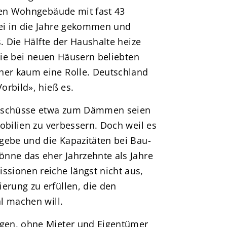
nen Wohngebäude mit fast 43
ei in die Jahre gekommen und
. Die Hälfte der Haushalte heize
 Die bei neuen Häusern beliebten
er kaum eine Rolle. Deutschland
orbild», hieß es.
Zuschüsse etwa zum Dämmen seien
obilien zu verbessern. Doch weil es
gebe und die Kapazitäten bei Bau-
nne das eher Jahrzehnte als Jahre
sionen reiche längst nicht aus,
rung zu erfüllen, die den
l machen will.
gen, ohne Mieter und Eigentümer