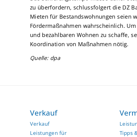
zu überfordern, schlussfolgert die DZ 
Mieten für Bestandswohnungen seien wo
Fördermaßnahmen wahrscheinlich. Um 
und bezahlbaren Wohnen zu schaffe, sei
Koordination von Maßnahmen nötig.
Quelle: dpa
Verkauf
Verm
Verkauf
Leistu
Leistungen für
Tipps 