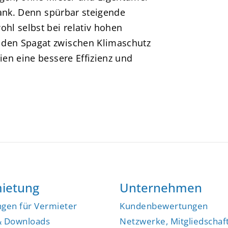
Bank. Denn spürbar steigende
hl selbst bei relativ hohen
den Spagat zwischen Klimaschutz
en eine bessere Effizienz und
ietung
Unternehmen
ngen für Vermieter
Kundenbewertungen
& Downloads
Netzwerke, Mitgliedschaf