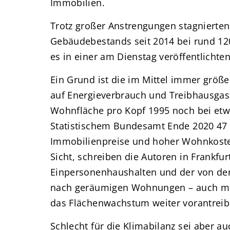
Immobilien.
Trotz großer Anstrengungen stagnierten
Gebäudebestands seit 2014 bei rund 120
es in einer am Dienstag veröffentlichte
Ein Grund ist die im Mittel immer größ
auf Energieverbrauch und Treibhausgas
Wohnfläche pro Kopf 1995 noch bei etw
Statistischem Bundesamt Ende 2020 47 
Immobilienpreise und hoher Wohnkosten
Sicht, schreiben die Autoren in Frankfu
Einpersonenhaushalten und der von de
nach geräumigen Wohnungen – auch mit 
das Flächenwachstum weiter vorantreib
Schlecht für die Klimabilanz sei aber a