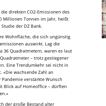
 die direkten CO2-Emissionen des
 Millionen Tonnen im Jahr, heißt
n Studie der DZ Bank.
ere Wohnfläche, die sich ungünstig
emissionen auswirkt. Lag die
a 36 Quadratmetern, waren es laut
Quadratmeter – trotz gestiegener
. Eine Trendumkehr sei nicht in
rt. «Die wachsende Zahl an
r Pandemie verstärkte Wunsch
Blick auf Homeoffice – dürften
en.»
uch der große Bestand alter