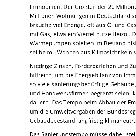
Immobilien. Der Großteil der 20 Millio
Millionen Wohnungen in Deutschland s
brauche viel Energie, oft aus Öl und Gas
mit Gas, etwa ein Viertel nutze Heizöl.
Wärmepumpen spielten im Bestand bish
sei beim «Wohnen aus Klimasicht kein V
Niedrige Zinsen, Förderdarlehen und 
hilfreich, um die Energiebilanz von Imm
so viele sanierungsbedürftige Gebäude 
und Handwerksfirmen begrenzt seien, kö
dauern. Das Tempo beim Abbau der Emis
um die Umweltvorgaben der Bundesregie
Gebäudebestand langfristig klimaneutra
Das Sanierungstempo müsse daher stei