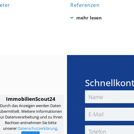
eter
Referenzen
Schnellkon