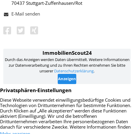
70437 Stuttgart-Zuffenhausen/Rot
E-Mail senden
Impressum
Datenschutz
AGB
Widerrufsbelehrung
Vertrag widerrufen