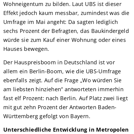
Wohneigentum zu bilden. Laut UBS ist dieser
Effekt jedoch kaum messbar, zumindest was die
Umfrage im Mai angeht: Da sagten lediglich
sechs Prozent der Befragten, das Baukindergeld
würde sie zum Kauf einer Wohnung oder eines
Hauses bewegen.
Der Hauspreisboom in Deutschland ist vor
allem ein Berlin-Boom, wie die UBS-Umfrage
ebenfalls zeigt. Auf die Frage „Wo würden Sie
am liebsten hinziehen“ antworteten immerhin
fast elf Prozent: nach Berlin. Auf Platz zwei liegt
mit gut zehn Prozent der Antworten Baden-
Württemberg gefolgt von Bayern.
Unterschiedliche Entwicklung in Metropolen