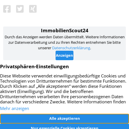
Impressum
Datenschutz
AGB
Widerrufsbelehrung
Vertrag widerrufen