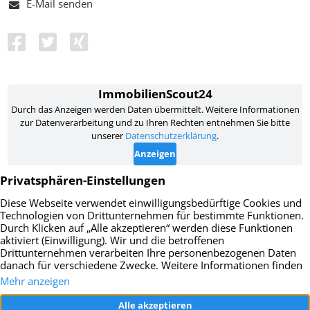
E-Mail senden
Impressum
Datenschutz
AGB
Widerrufsbelehrung
Vertrag widerrufen