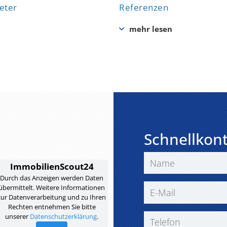
eter
Referenzen
Schnellkon