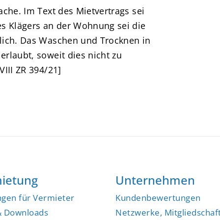
che. Im Text des Mietvertrags sei
es Klägers an der Wohnung sei die
lich. Das Waschen und Trocknen in
rlaubt, soweit dies nicht zu
III ZR 394/21]
ietung
Unternehmen
ngen für Vermieter
Kundenbewertungen
& Downloads
Netzwerke, Mitgliedschaf