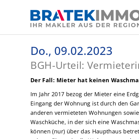
Do., 09.02.2023
BGH-Urteil: Vermieteri
Der Fall: Mieter hat keinen Waschm
Im Jahr 2017 bezog der Mieter eine Erd
Eingang der Wohnung ist durch den Gar
anderen vermieteten Wohnungen sowie e
Waschküche, in der sich eine Waschmas
können (nur) über das Haupthaus betre