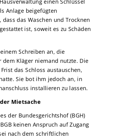
Hausverwaltung einen Schlüssel
als Anlage beigefügten
t, dass das Waschen und Trocknen
estattet ist, soweit es zu Schäden
n einem Schreiben an, die
r dem Kläger niemand nutzte. Die
 Frist das Schloss austauschen,
atte. Sie bot ihm jedoch an, in
schluss installieren zu lassen.
l der Mietsache
ies der Bundesgerichtshof (BGH)
5 BGB keinen Anspruch auf Zugang
i nach dem schriftlichen