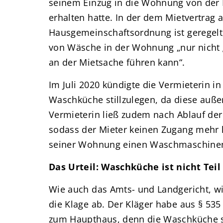
seinem Einzug in die Wohnung von der 
erhalten hatte. In der dem Mietvertrag 
Hausgemeinschaftsordnung ist geregel
von Wäsche in der Wohnung „nur nicht g
an der Mietsache führen kann“.
Im Juli 2020 kündigte die Vermieterin i
Waschküche stillzulegen, da diese auße
Vermieterin ließ zudem nach Ablauf der
sodass der Mieter keinen Zugang mehr h
seiner Wohnung einen Waschmaschinenan
Das Urteil: Waschküche ist nicht Tei
Wie auch das Amts- und Landgericht, w
die Klage ab. Der Kläger habe aus § 53
zum Haupthaus, denn die Waschküche se