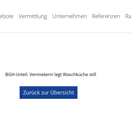
ebote
Vermittlung
Unternehmen
Referenzen
Ra
Zurück zur Übersicht