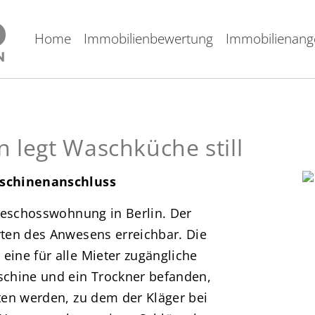
Home
Immobilienbewertung
Immobilienang
n legt Waschküche still
aschinenanschluss
geschosswohnung in Berlin. Der
ten des Anwesens erreichbar. Die
ine für alle Mieter zugängliche
chine und ein Trockner befanden,
ten werden, zu dem der Kläger bei