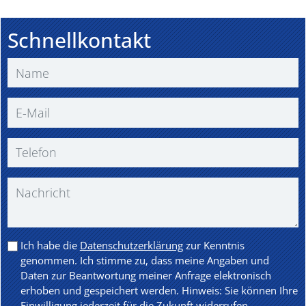
Schnellkontakt
Ich habe die
Datenschutzerklärung
zur Kenntnis
genommen. Ich stimme zu, dass meine Angaben und
Daten zur Beantwortung meiner Anfrage elektronisch
erhoben und gespeichert werden. Hinweis: Sie können Ihre
Einwilligung jederzeit für die Zukunft widerrufen.