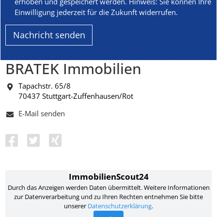
erhoben und gespeichert werden. Hinweis: Sie können Ihre
Einwilligung jederzeit für die Zukunft widerrufen.
BRATEK Immobilien
Tapachstr. 65/8
70437 Stuttgart-Zuffenhausen/Rot
E-Mail senden