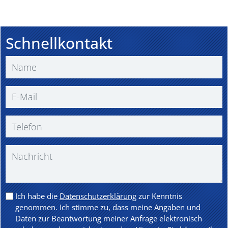
Schnellkontakt
Ich habe die
Datenschutzerklärung
zur Kenntnis
genommen. Ich stimme zu, dass meine Angaben und
Daten zur Beantwortung meiner Anfrage elektronisch