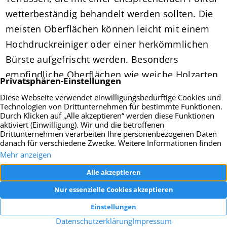
wetterbeständig behandelt werden sollten. Die
meisten Oberflächen können leicht mit einem
Hochdruckreiniger oder einer herkömmlichen
Bürste aufgefrischt werden. Besonders
empfindliche Oberflächen wie weiche Holzarten
oder vom Strahl des Hochdruckreinigers
unterspülbare Fliesen müssen allerdings mit der
nötigen Behutsamkeit behandelt werden.
Gartenleitungen ordentlich
durchspülen
Wasseranschlüsse und Gartenleitungen müssen
nach der Stilllegung im Winter vor der ersten
Nutzung gründlich durchgespült werden, um